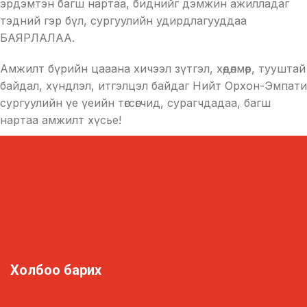
эрдэмтэн багш нартаа, биднийг дэмжин ажилладаг
тэдний гэр бүл, сургуулийн удирдлагууддаа
БАЯРЛАЛАА.
Амжилт бүрийн цааана хичээл зүтгэл, хөдөлмөр, тууштай
байдал, хүндлэл, итгэлцэл байдаг Нийт Орхон-Эмпати
сургуулийн үе үеийн төгсөгчид, сурагчдадаа, багш
нартаа амжилт хүсье!
Холбоо барих