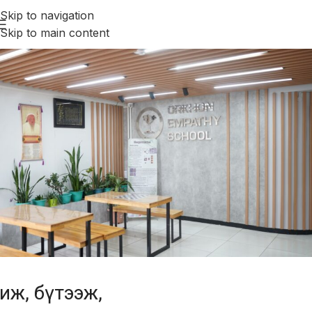
Skip to navigation
Skip to main content
Итгэлтэйгээр
жиж, бүтээж,
сурч,